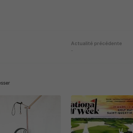
Actualité précédente
-
esser