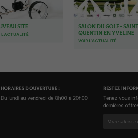
VEAU SITE
SALON DU GOLF - SAIN
QUENTIN EN YVELINE
 L'ACTUALITÉ
VOIR L'ACTUALITÉ
HORAIRES D'OUVERTURE :
RESTEZ INFOR
Du lundi au vendredi de 8h00 à 20h00
Tenez vous in
dernières offre