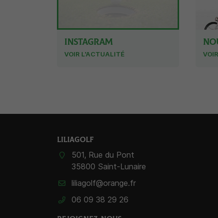
INSTAGRAM
NOU
VOIR L'ACTUALITÉ
VOIR
LILIAGOLF
501, Rue du Pont
35800 Saint-Lunaire
06 09 38 29 26