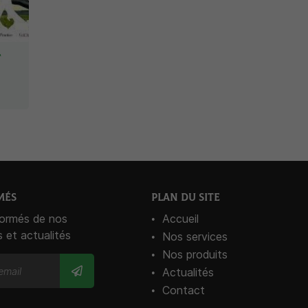
T
MÉS
PLAN DU SITE
formés de nos
Accueil
s et actualités
Nos services
Nos produits
Actualités
Contact