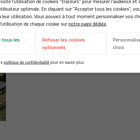
ssite l'utilisation de cookies "traceurs" pour mesurer l'audience et 
tilisateur optimale. En cliquant sur "Accepter tous les cookies", vo
 leur utilisation. Vous pouvez à tout moment personnaliser vos ch
'utilisation de chaque cookie sur
notre page dédiée
.
 tous les
Refuser les cookies
Personnalis
optionnels
choix
re
politique de confidentialité
pour en savoir plus.